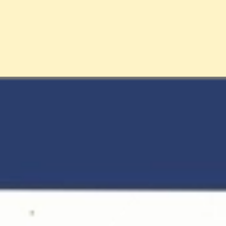
Đang mở
https://erci.edu.vn/cau-do-meo-dan-gian-1