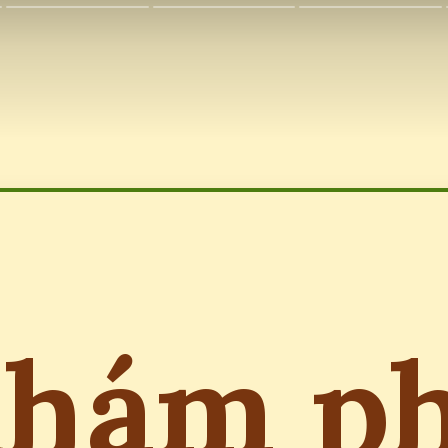
hám p