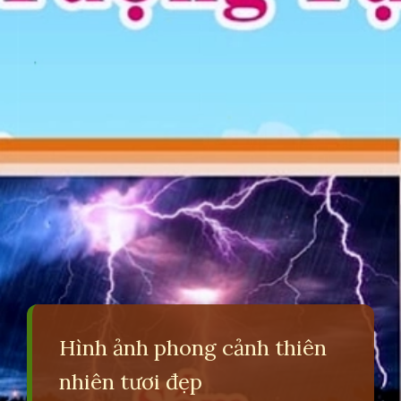
Hình ảnh phong cảnh thiên
nhiên tươi đẹp