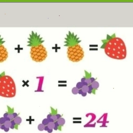
Đang mở
https://erci.edu.vn/cau-do-lop-4