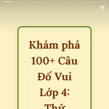
Khám phá
100+ Câu
Đố Vui
Lớp 4:
Thử