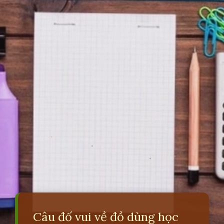
Câu đố vui về đồ dùng học