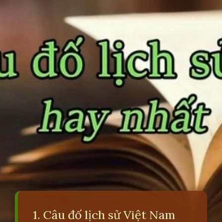
1. Câu đố lịch sử Việt Nam