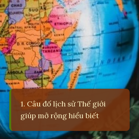
1. Câu đố lịch sử Thế giới
giúp mở rộng hiểu biết