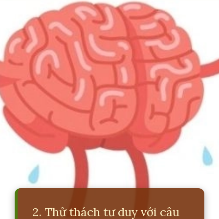
2. Thử thách tư duy với câu