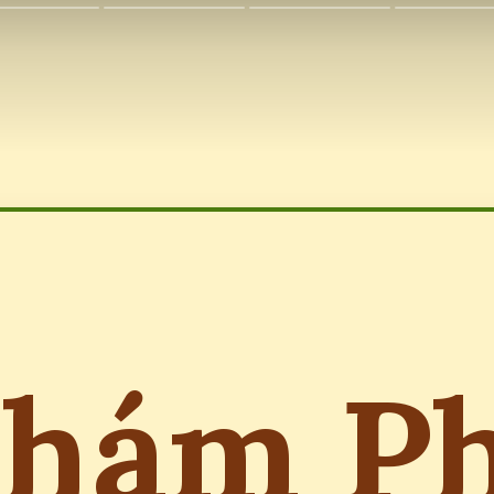
hám P