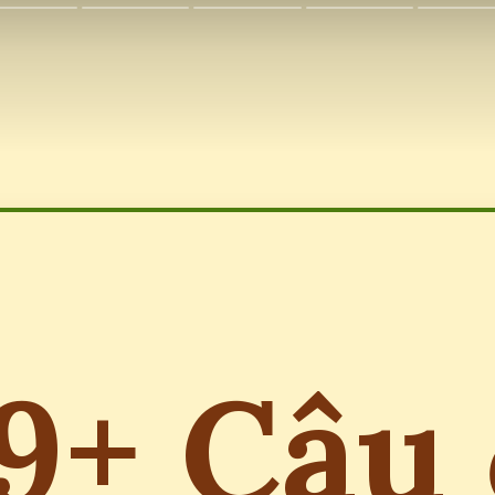
9+ Câu