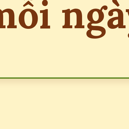
mỗi ngà