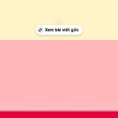
ieng-anh