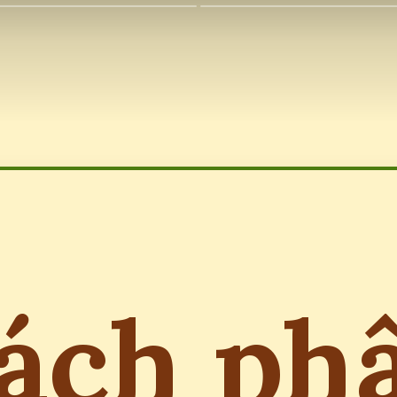
ách ph