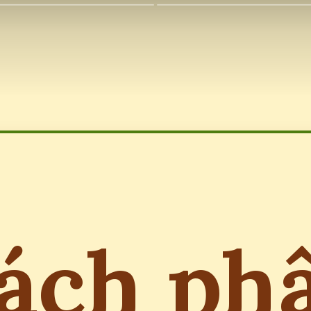
ách ph