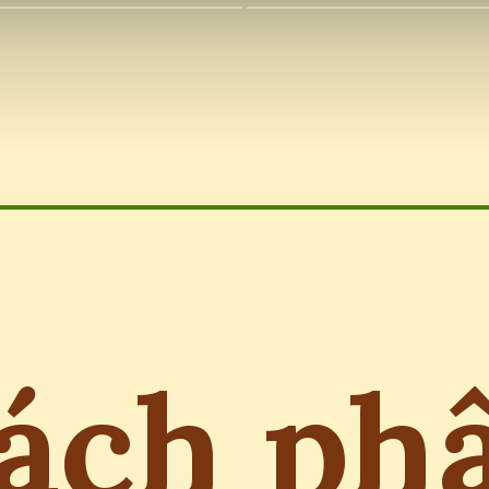
ách ph