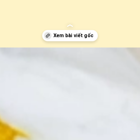
o-sinh