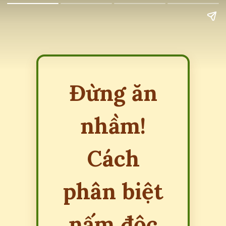
Đừng ăn
nhầm!
Cách
phân biệt
nấm độc