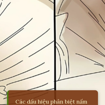
Các dấu hiệu phân biệt nấm