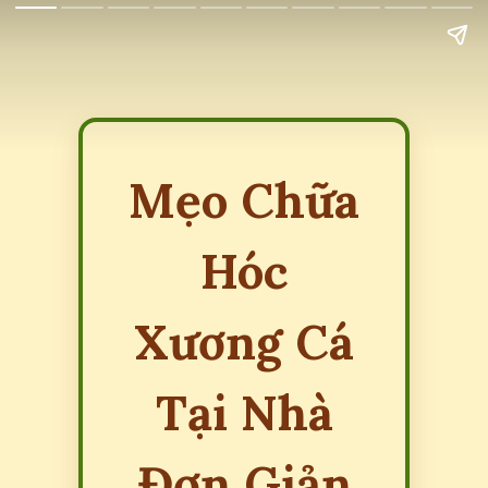
Mẹo Chữa
Hóc
Xương Cá
Tại Nhà
Đơn Giản