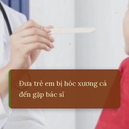
Đưa trẻ em bị hóc xương cá
đến gặp bác sĩ