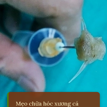
Mẹo chữa hóc xương cá