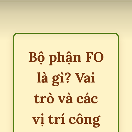
Bộ phận FO
là gì? Vai
trò và các
vị trí công