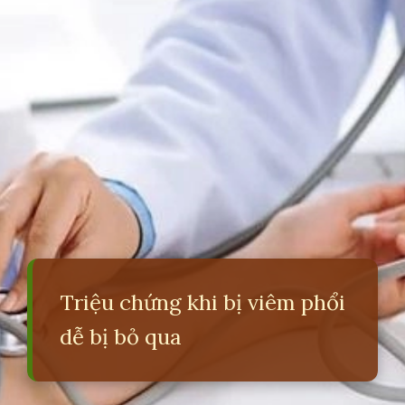
Triệu chứng khi bị viêm phổi
dễ bị bỏ qua