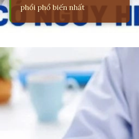
phổi phổ biến nhất
Đang mở
https://erci.edu.vn/bi-viem-phoi-co-sao-khong