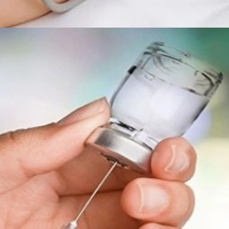
Đang mở
https://erci.edu.vn/bi-viem-phoi-co-sao-khong