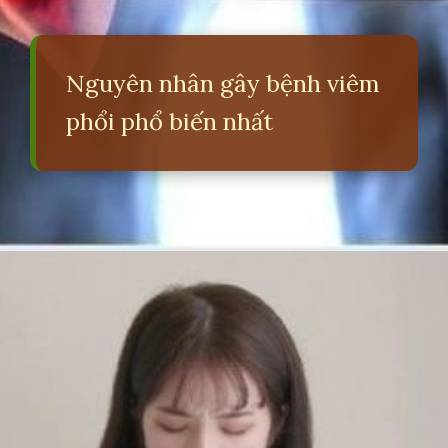
Nguyên nhân gây bệnh viêm
phổi phổ biến nhất
Đang mở
https://erci.edu.vn/bi-viem-phoi-co-sao-khong