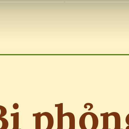
Bị phỏn