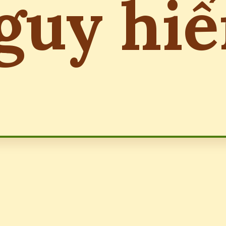
guy hi