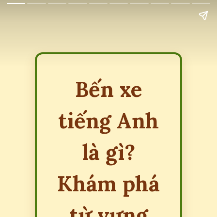
Bến xe
tiếng Anh
là gì?
Khám phá
từ vựng