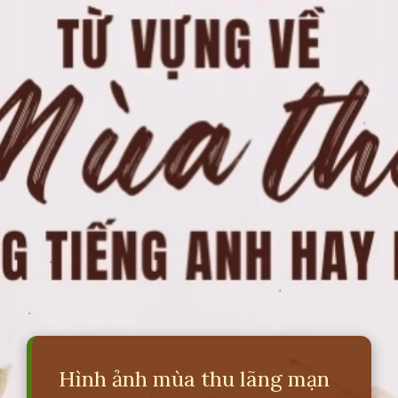
Hình ảnh mùa thu lãng mạn