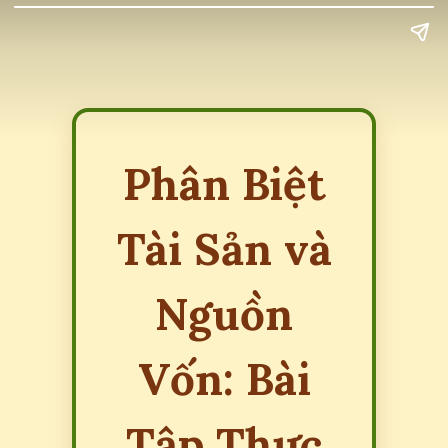
Phân Biệt
Tài Sản và
Nguồn
Vốn: Bài
Tập Thực