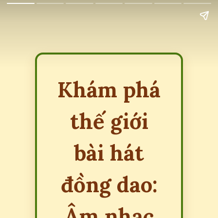
Khám phá
thế giới
bài hát
đồng dao:
Âm nhạc