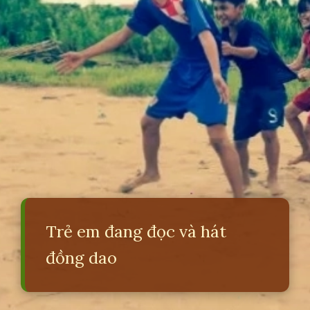
Trẻ em đang đọc và hát
đồng dao