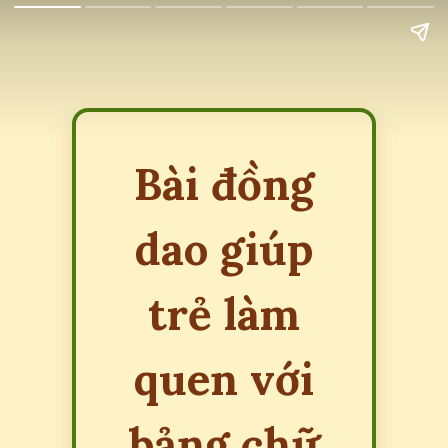
Bài đồng
dao giúp
trẻ làm
quen với
bảng chữ