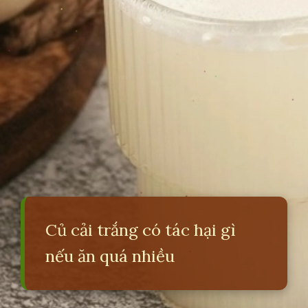
Củ cải trắng có tác hại gì
nếu ăn quá nhiều