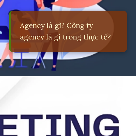
Agency là gì? Công ty
agency là gì trong thực tế?
Đang mở
https://erci.edu.vn/agency-la-gi