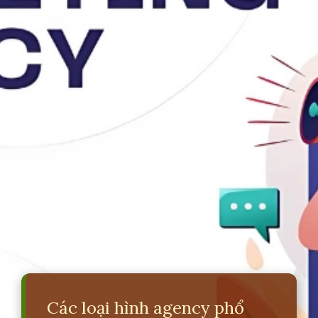
Các loại hình agency phổ