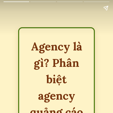
Agency là
gì? Phân
biệt
agency
quảng cáo