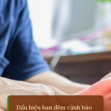
Dấu hiệu ban đêm cảnh báo