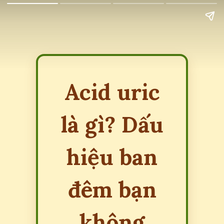
Acid uric
là gì? Dấu
hiệu ban
đêm bạn
không