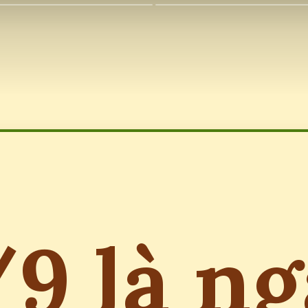
9 là n