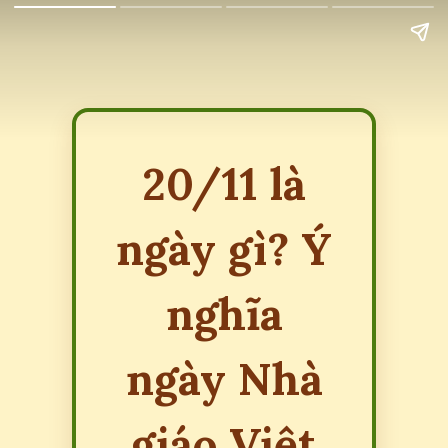
20/11 là
ngày gì? Ý
nghĩa
ngày Nhà
giáo Việt