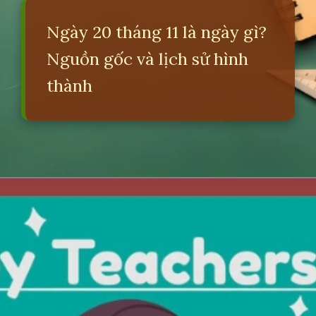
Ngày 20 tháng 11 là ngày gì?
Nguồn gốc và lịch sử hình
thành
Đang mở
https://erci.edu.vn/2011-la-ngay-gi