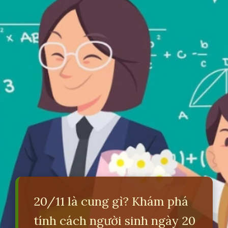
20/11 là cung gì? Khám phá
tính cách người sinh ngày 20