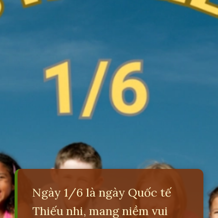
Ngày 1/6 là ngày Quốc tế
Thiếu nhi, mang niềm vui