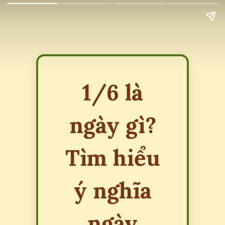
1/6 là
ngày gì?
Tìm hiểu
ý nghĩa
ngày